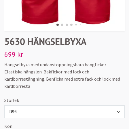
5630 HÄNGSELBYXA
699 kr
Hängselbyxa med undanstoppningsbara hängfickor.
Elastiska hängslen. Bakfickor med lock och
kardborrestängning. Benficka med extra fack och lock med
kardborrestä
Storlek
D96
Kön