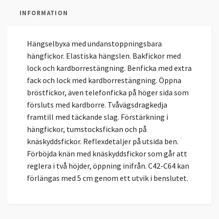
INFORMATION
Hängselbyxa med undanstoppningsbara
hängfickor. Elastiska hängslen. Bakfickor med
lock och kardborrestängning. Benficka med extra
fack och lock med kardborrestängning. Öppna
bröstfickor, även telefonficka på höger sida som
försluts med kardborre. Tvåvägsdragkedja
framtill med täckande slag. Förstärkning i
hängfickor, tumstocksfickan och på
knäskyddsfickor. Reflexdetaljer på utsida ben.
Förböjda knän med knäskyddsfickor som går att
reglera i två höjder, öppning inifrån. C42-C64 kan
förlängas med 5 cm genom ett utvik i benslutet.