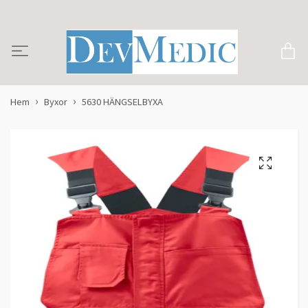
Hem
Byxor
5630 HÄNGSELBYXA