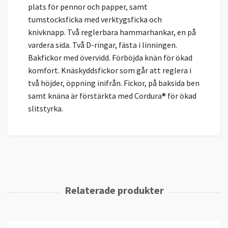
plats för pennor och papper, samt
tumstocksficka med verktygsficka och
knivknapp. Två reglerbara hammarhankar, en på
vardera sida. Två D-ringar, fästa i linningen.
Bakfickor med övervidd. Förböjda knän för ökad
komfort. Knäskyddsfickor som går att reglera i
två höjder, öppning inifrån. Fickor, på baksida ben
samt knäna är förstärkta med Cordura® för ökad
slitstyrka.