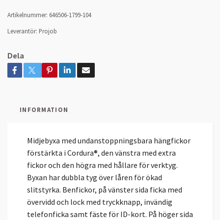
Artikelnummer:
646506-1799-104
Leverantör:
Projob
Dela
INFORMATION
Midjebyxa med undanstoppningsbara hängfickor
förstärkta i Cordura®, den vänstra med extra
fickor och den högra med hållare för verktyg.
Byxan har dubbla tyg över låren för ökad
slitstyrka. Benfickor, på vänster sida ficka med
övervidd och lock med tryckknapp, invändig
telefonficka samt fäste för ID-kort. På höger sida