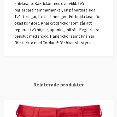
knivknapp. Bakfickor med övervidd. Två
reglerbara hammarhankar, en på vardera sida.
Två D-ringar, fästa i linningen. Förböjda knän för
ökad komfort. Knäskyddsfickor som går att
reglera i två höjder, öppning inifrån. Reglerbara
benslut med snodd. Hängfickor samt knän är
förstärkta med Cordura® för ökad slitstyrka.