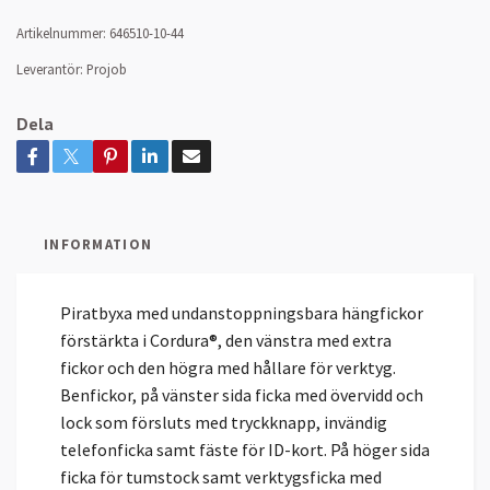
Artikelnummer:
646510-10-44
Leverantör:
Projob
Dela
INFORMATION
Piratbyxa med undanstoppningsbara hängfickor
förstärkta i Cordura®, den vänstra med extra
fickor och den högra med hållare för verktyg.
Benfickor, på vänster sida ficka med övervidd och
lock som försluts med tryckknapp, invändig
telefonficka samt fäste för ID-kort. På höger sida
ficka för tumstock samt verktygsficka med