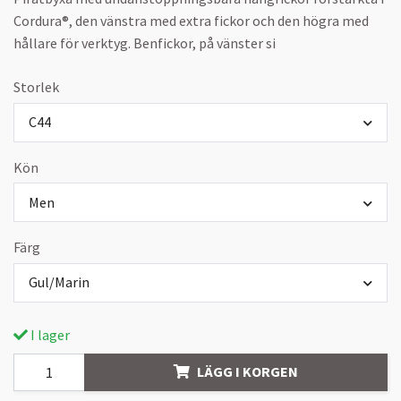
Cordura®, den vänstra med extra fickor och den högra med
hållare för verktyg. Benfickor, på vänster si
Storlek
C44
Kön
Men
Färg
Gul/Marin
I lager
LÄGG I KORGEN