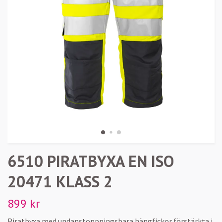
6510 PIRATBYXA EN ISO
20471 KLASS 2
899 kr
Piratbyxa med undanstoppningsbara hängfickor förstärkta i