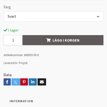
Färg
Svart
I lager
LÄGG I KORGEN
Artikelnummer:
649030-99-0
Leverantör:
Projob
Dela
INFORMATION