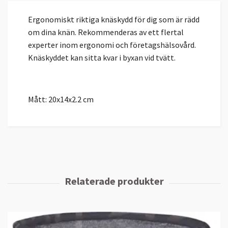
Ergonomiskt riktiga knäskydd för dig som är rädd
om dina knän. Rekommenderas av ett flertal
experter inom ergonomi och företagshälsovård.
Knäskyddet kan sitta kvar i byxan vid tvätt.
Mått: 20x14x2.2 cm