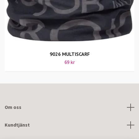
9026 MULTISCARF
69 kr
Om oss
Kundtjänst