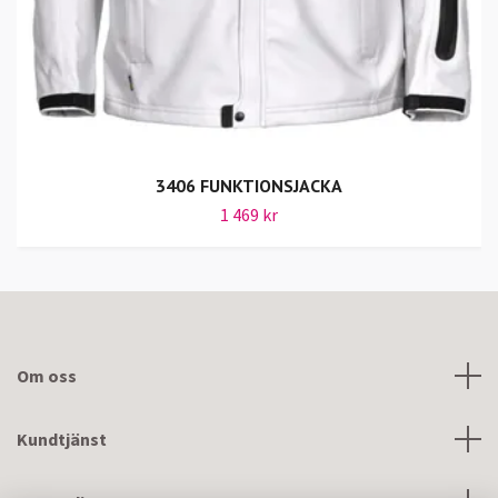
3406 FUNKTIONSJACKA
1 469 kr
Om oss
Kundtjänst