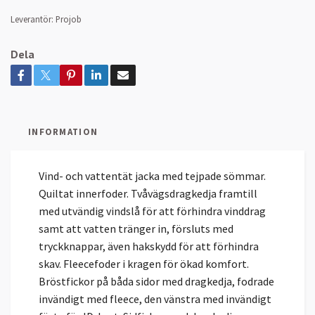
Leverantör:
Projob
Dela
INFORMATION
Vind- och vattentät jacka med tejpade sömmar.
Quiltat innerfoder. Tvåvägsdragkedja framtill
med utvändig vindslå för att förhindra vinddrag
samt att vatten tränger in, försluts med
tryckknappar, även hakskydd för att förhindra
skav. Fleecefoder i kragen för ökad komfort.
Bröstfickor på båda sidor med dragkedja, fodrade
invändigt med fleece, den vänstra med invändigt