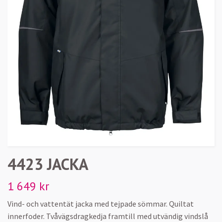
4423 JACKA
1 649 kr
Vind- och vattentät jacka med tejpade sömmar. Quiltat
innerfoder. Tvåvägsdragkedja framtill med utvändig vindslå