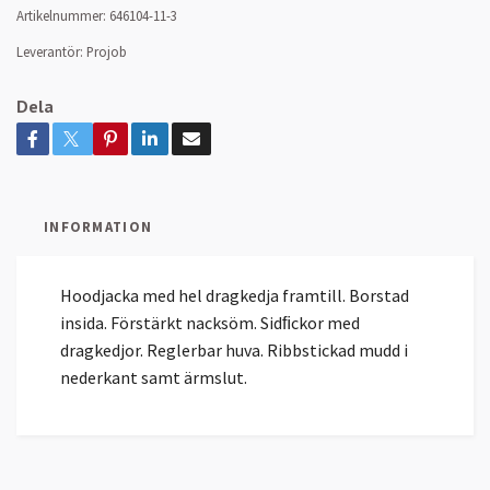
Artikelnummer:
646104-11-3
Leverantör:
Projob
Dela
INFORMATION
Hoodjacka med hel dragkedja framtill. Borstad
insida. Förstärkt nacksöm. Sidﬁckor med
dragkedjor. Reglerbar huva. Ribbstickad mudd i
nederkant samt ärmslut.