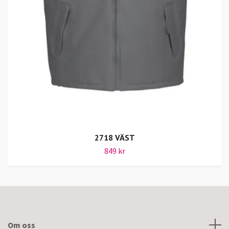
2718 VÄST
849 kr
Om oss