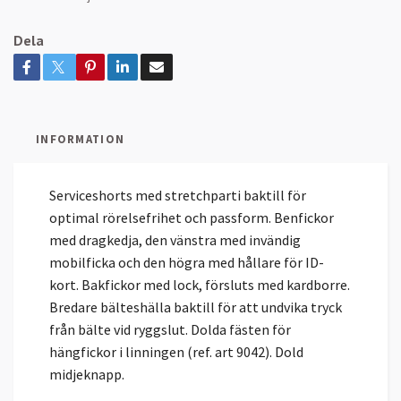
Dela
INFORMATION
Serviceshorts med stretchparti baktill för
optimal rörelsefrihet och passform. Benfickor
med dragkedja, den vänstra med invändig
mobilficka och den högra med hållare för ID-
kort. Bakfickor med lock, försluts med kardborre.
Bredare bälteshälla baktill för att undvika tryck
från bälte vid ryggslut. Dolda fästen för
hängfickor i linningen (ref. art 9042). Dold
midjeknapp.