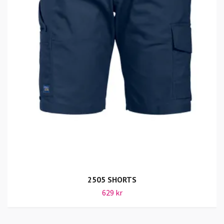
2505 SHORTS
629 kr