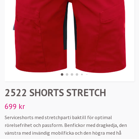
2522 SHORTS STRETCH
699 kr
Serviceshorts med stretchparti baktill för optimal
rörelsefrihet och passform. Benfickor med dragkedja, den
vänstra med invändig mobilficka och den högra med hå