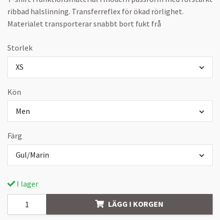
ribbad halslinning. Transferreflex för ökad rörlighet.
Materialet transporterar snabbt bort fukt frå
Storlek
XS
Kön
Men
Färg
Gul/Marin
I lager
LÄGG I KORGEN