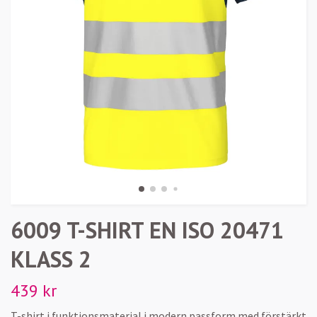
6009 T-SHIRT EN ISO 20471
KLASS 2
439 kr
T-shirt i funktionsmaterial i modern passform med förstärkt