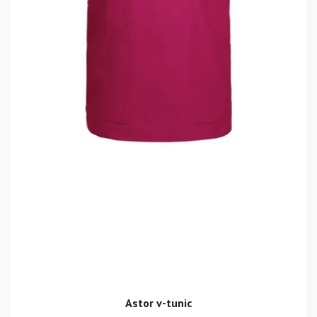
Astor v-tunic