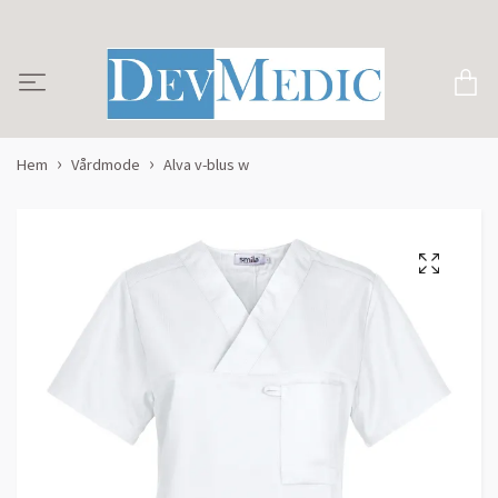
Hem
Vårdmode
Alva v-blus w