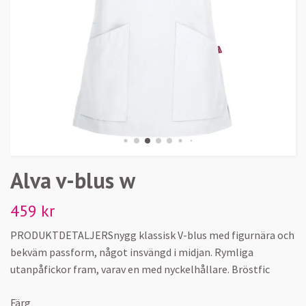
Alva v-blus w
459 kr
PRODUKTDETALJERSnygg klassisk V-blus med figurnära och
bekväm passform, något insvängd i midjan. Rymliga
utanpåfickor fram, varav en med nyckelhållare. Bröstfic
Färg