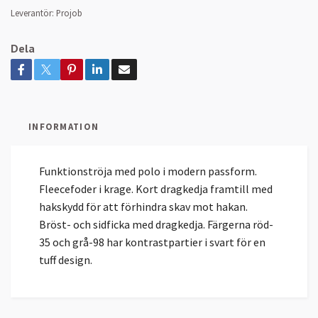
Leverantör:
Projob
Dela
INFORMATION
Funktionströja med polo i modern passform.
Fleecefoder i krage. Kort dragkedja framtill med
hakskydd för att förhindra skav mot hakan.
Bröst- och sidficka med dragkedja. Färgerna röd-
35 och grå-98 har kontrastpartier i svart för en
tuff design.