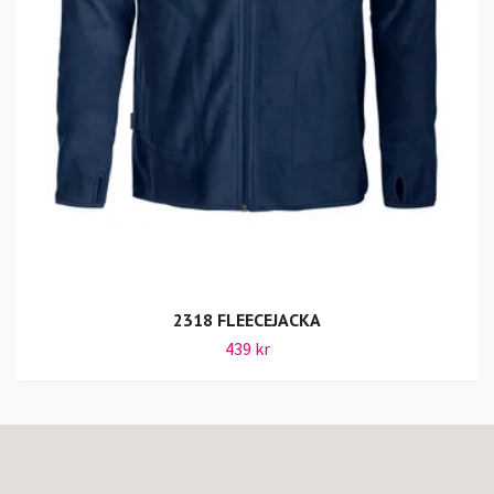
2318 FLEECEJACKA
439 kr