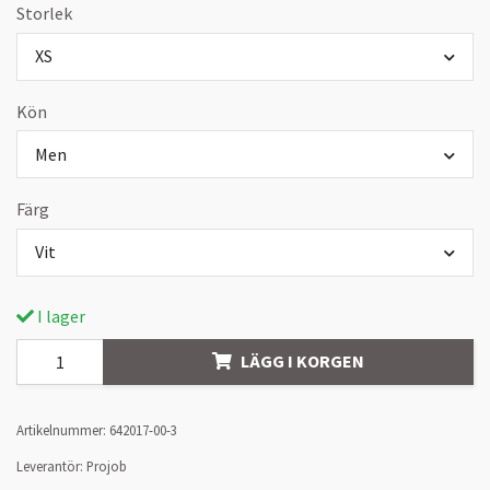
Storlek
XS
Kön
Men
Färg
Vit
I lager
LÄGG I KORGEN
Artikelnummer:
642017-00-3
Leverantör:
Projob