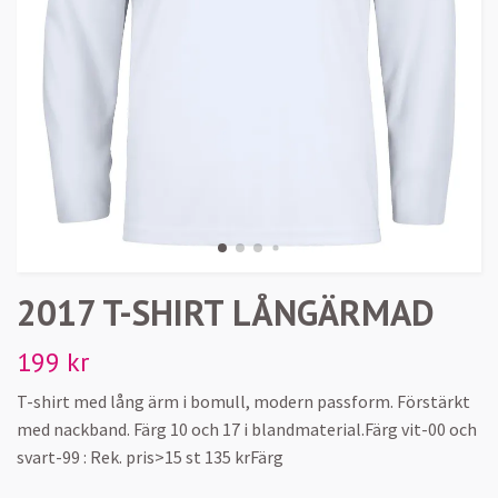
2017 T-SHIRT LÅNGÄRMAD
199 kr
T-shirt med lång ärm i bomull, modern passform. Förstärkt
med nackband. Färg 10 och 17 i blandmaterial.Färg vit-00 och
svart-99 : Rek. pris>15 st 135 krFärg