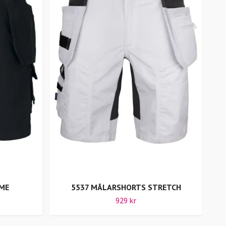
ME
5537 MÅLARSHORTS STRETCH
65
929 kr