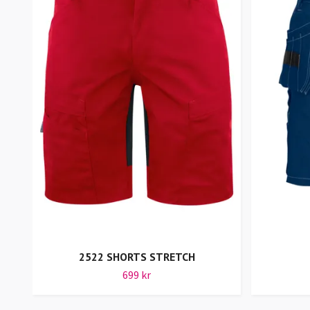
2522 SHORTS STRETCH
699 kr