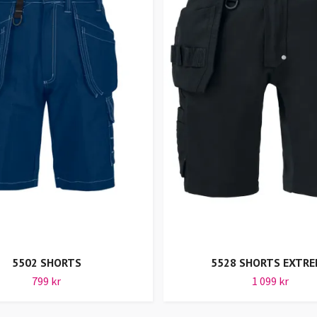
5502 SHORTS
5528 SHORTS EXTRE
799 kr
1 099 kr