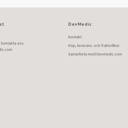
st
DevMedic
Kontakt
t kontakta oss:
Köp, leverans- och fraktvillkor
ic.com
Samarbeta med Devmedic.com